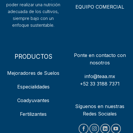
poder realizar una nutrición
EQUIPO COMERCIAL
adecuada de los cultivos,
siempre bajo con un
enfoque sustentable.
Ponte en contacto con
PRODUCTOS
nosotros
Mejoradores de Suelos
info@teaa.mx
+52 33 3188 7371
Especialidades
Coadyuvantes
Síguenos en nuestras
Redes Sociales
Fertilizantes