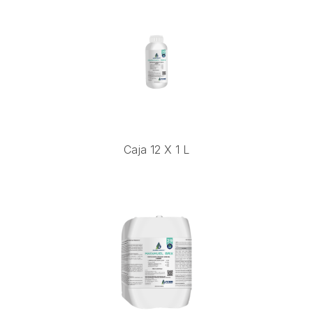
Caja 12 X 1 L