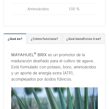
1.00 %
Aminoácidos
¿Qué es?
¿Cómo funciona?
¿Qué beneficios trae?
®
MAYAHUEL
BRIX
es un promotor de la
maduración diseñado para el cultivo de agave.
Está formulado con potasio, boro, aminoácidos
y un aporte de energía extra (ATP),
acomplejados por ácidos fúlvicos.