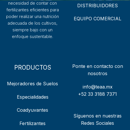
necesidad de contar con
DISTRIBUIDORES
fertilizantes eficientes para
poder realizar una nutrición
EQUIPO COMERCIAL
adecuada de los cultivos,
siempre bajo con un
enfoque sustentable.
Ponte en contacto con
PRODUCTOS
nosotros
Mejoradores de Suelos
info@teaa.mx
+52 33 3188 7371
Especialidades
Coadyuvantes
Síguenos en nuestras
Redes Sociales
Fertilizantes