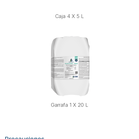
Caja 4 X 5 L
Garrafa 1 X 20 L
Precauciones