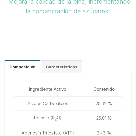
“Mejora la calidad de la piña, incrementando
la concentración de azúcares”
Composición
Características
Ingrediente Activo
Contenido
Ácidos Carboxílicos
25.02 %
Potasio (K
O)
25.01 %
2
Adenosín Trifosfato (ATP)
2.43 %