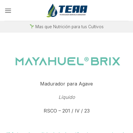
Saltar
al
contenido
Mas que Nutrición para tus Cultivos
Madurador para Agave
Líquido
RSCO – 201 / IV / 23